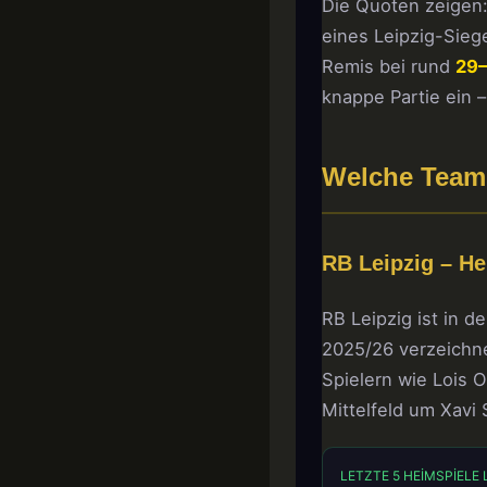
Die Quoten zeigen: 
eines Leipzig-Siege
Remis bei rund
29
knappe Partie ein –
Welche Teams
RB Leipzig – He
RB Leipzig ist in d
2025/26 verzeichn
Spielern wie Lois 
Mittelfeld um Xavi 
LETZTE 5 HEIMSPIELE 