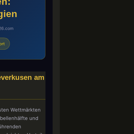
en:
gien
026.com
ort
Leverkusen am
vsten Wettmärkten
bellenhälfte und
führenden