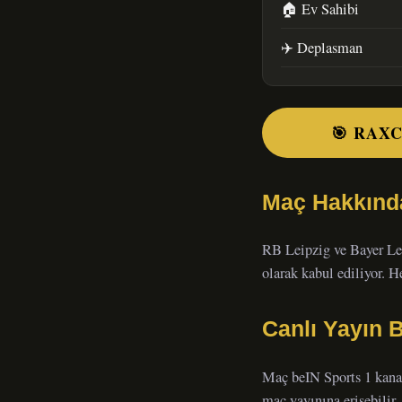
🏠 Ev Sahibi
✈️ Deplasman
🎯 RAX
Maç Hakkınd
RB Leipzig ve Bayer Lev
olarak kabul ediliyor. 
Canlı Yayın Bi
Maç beIN Sports 1 kanal
maç yayınına erişebilir.