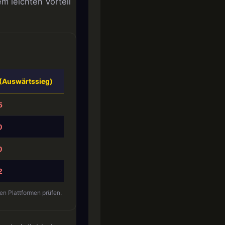
m leichten Vorteil
 (Auswärtssieg)
5
0
0
2
en Plattformen prüfen.