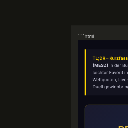
```html
TL;DR – Kurzfass
(MESZ)
in der Bu
leichter Favorit 
Wettquoten, Live
Duell gewinnbrin