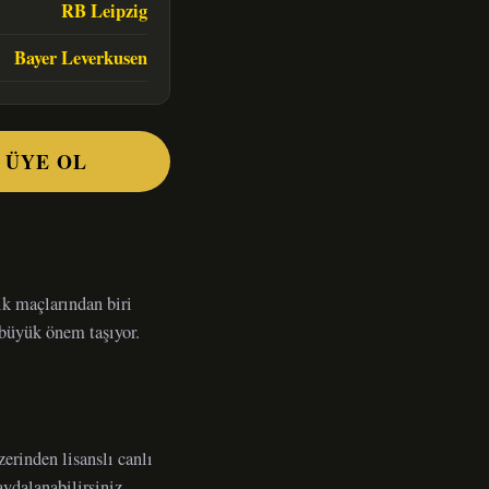
RB Leipzig
Bayer Leverkusen
 ÜYE OL
k maçlarından biri
 büyük önem taşıyor.
erinden lisanslı canlı
ydalanabilirsiniz.