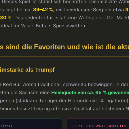
Dieses Spiel ist statistisch hochoffen. Die implizite Wah
s liegt bei ca.
39–42 %
, ein Leverkusen-Sieg bei etwa
3
–30 %
. Das bedeutet für erfahrene Wettspieler: Der Markt
 ideal für Value-Bets in Spezialwetten.
 sind die Favoriten und wie ist die ak
imstärke als Trumpf
er Red Bull Arena traditionell schwer zu bezwingen. In de
eten die Sachsen eine
Heimquote von ca. 65 % gewonne
Openda (stärkster Torjäger der Hinrunde mit 14 Ligatoren
Simons besitzt Leipzig offensive Qualität auf höchstem N
LEIPZIG
LETZTE 5 AUSWÄRTSSPIELE LEV