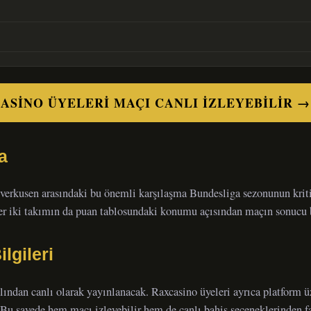
CASINO ÜYELERI MAÇI CANLI İZLEYEBILIR →
a
erkusen arasındaki bu önemli karşılaşma Bundesliga sezonunun kriti
Her iki takımın da puan tablosundaki konumu açısından maçın sonucu
lgileri
ından canlı olarak yayınlanacak. Raxcasino üyeleri ayrıca platform üz
 Bu sayede hem maçı izleyebilir hem de canlı bahis seçeneklerinden fa