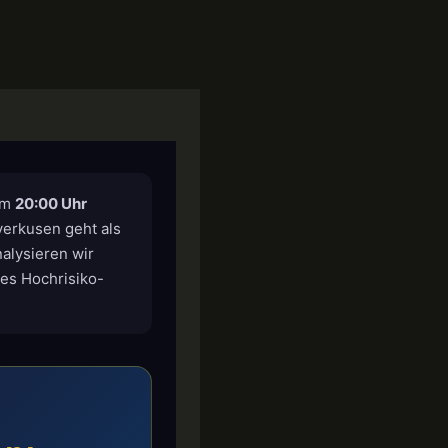
m
20:00 Uhr
verkusen geht als
nalysieren wir
ses Hochrisiko-