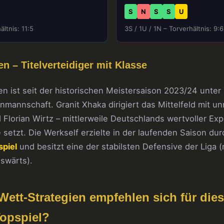
S
N
S
S
U
ältnis: 11:5
3S / 1U / 1N – Torverhältnis: 9:6
n – Titelverteidiger mit Klasse
n ist seit der historischen Meistersaison 2023/24 unter
nmannschaft. Granit Xhaka dirigiert das Mittelfeld mit u
Florian Wirtz – mittlerweile Deutschlands wertvoller Expo
setzt. Die Werkself erzielte in der laufenden Saison dur
spiel
und besitzt eine der stabilsten Defensive der Liga (
swärts).
Wett-Strategien empfehlen sich für die
opspiel?