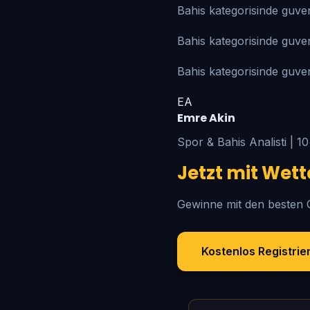
Bahis kategorisinde guven
Bahis kategorisinde guven
Bahis kategorisinde guven
EA
Emre Akin
Spor & Bahis Analisti | 1
Jetzt mit Wet
Gewinne mit den besten Q
Kostenlos Registri