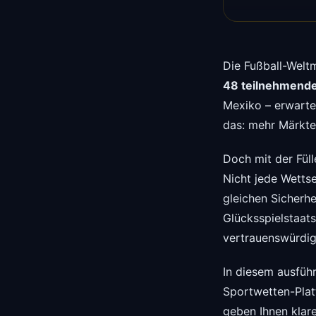
Die Fußball-Weltm
48 teilnehmende
Mexiko – erwarte
das: mehr Märkte
Doch mit der Füll
Nicht jede Wettse
gleichen Sicherhe
Glücksspielstaats
vertrauenswürdige
In diesem ausfüh
Sportwetten-Plat
geben Ihnen klar