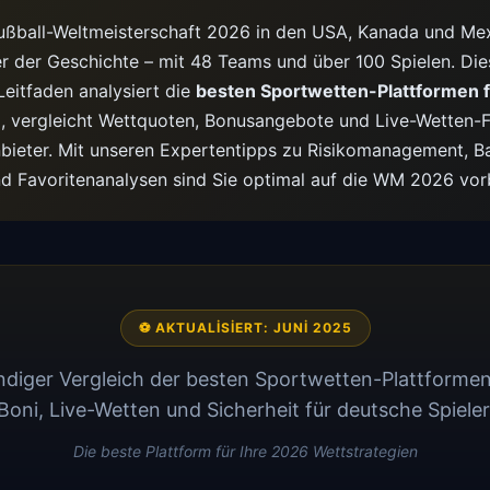
ußball-Weltmeisterschaft 2026 in den USA, Kanada und Me
er der Geschichte – mit 48 Teams und über 100 Spielen. Die
eitfaden analysiert die
besten Sportwetten-Plattformen 
e
, vergleicht Wettquoten, Bonusangebote und Live-Wetten-
bieter. Mit unseren Expertentipps zu Risikomanagement, Ba
nd Favoritenanalysen sind Sie optimal auf die WM 2026 vorb
⚽ AKTUALISIERT: JUNI 2025
ändiger Vergleich der besten Sportwetten-Plattforme
Boni, Live-Wetten und Sicherheit für deutsche Spieler
Die beste Plattform für Ihre 2026 Wettstrategien