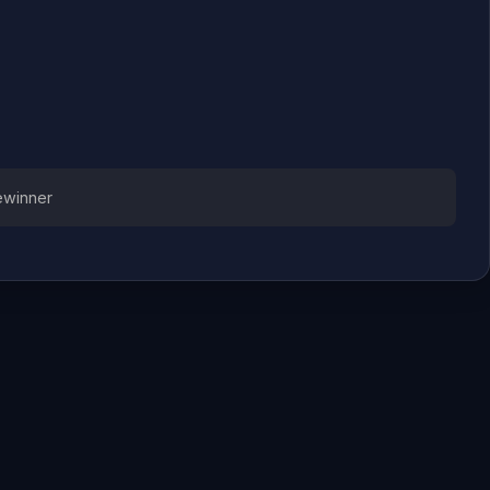
ewinner