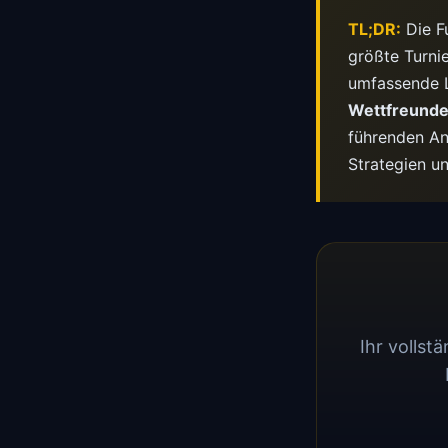
TL;DR:
Die F
größte Turni
umfassende L
Wettfreund
führenden An
Strategien u
Ihr vollst