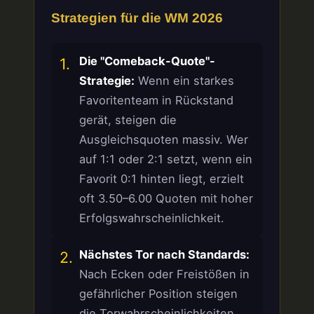
Strategien für die WM 2026
Die "Comeback-Quote"-
1.
Strategie:
Wenn ein starkes
Favoritenteam in Rückstand
gerät, steigen die
Ausgleichsquoten massiv. Wer
auf 1:1 oder 2:1 setzt, wenn ein
Favorit 0:1 hinten liegt, erzielt
oft 3.50–6.00 Quoten mit hoher
Erfolgswahrscheinlichkeit.
Nächstes Tor nach Standards:
2.
Nach Ecken oder Freistößen in
gefährlicher Position steigen
die Torwahrscheinlichkeiten