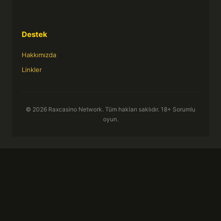
Destek
Hakkımızda
Linkler
© 2026 Raxcasino Network. Tüm hakları saklıdır. 18+ Sorumlu
oyun.