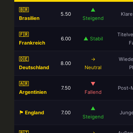
🇧🇷
▲
5.50
Klare
Brasilien
Steigend
🇫🇷
Titelve
6.00
▲ Stabil
Frankreich
F
🇩🇪
→
Wiede
8.00
Deutschland
Neutral
P
🇦🇷
▼
7.50
Post-
Argentinien
Fallend
▲
🏴󠁧󠁢󠁥󠁮󠁧󠁿 England
7.00
Junge
Steigend