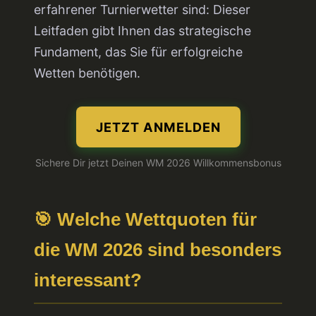
erfahrener Turnierwetter sind: Dieser
Leitfaden gibt Ihnen das strategische
Fundament, das Sie für erfolgreiche
Wetten benötigen.
JETZT ANMELDEN
Sichere Dir jetzt Deinen WM 2026 Willkommensbonus
🎯 Welche Wettquoten für
die WM 2026 sind besonders
interessant?