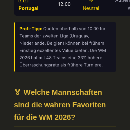
🇵🇹
→
Außens
12.00
Portugal
Neutral
Profi-Tipp:
Quoten oberhalb von 10.00 für
Teams der zweiten Liga (Uruguay,
Niederlande, Belgien) können bei frühem
Einstieg exzellentes Value bieten. Die WM
2026 hat mit 48 Teams eine 33% höhere
Überraschungsrate als frühere Turniere.
🏅 Welche Mannschaften
sind die wahren Favoriten
für die WM 2026?