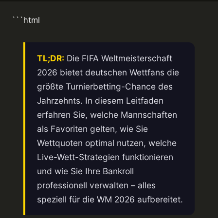
```html
TL;DR:
Die FIFA Weltmeisterschaft
2026 bietet deutschen Wettfans die
größte Turnierbetting-Chance des
Jahrzehnts. In diesem Leitfaden
erfahren Sie, welche Mannschaften
als Favoriten gelten, wie Sie
Wettquoten optimal nutzen, welche
Live-Wett-Strategien funktionieren
und wie Sie Ihre Bankroll
professionell verwalten – alles
speziell für die WM 2026 aufbereitet.