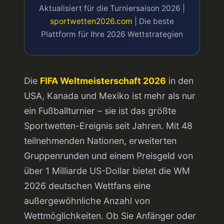
Aktualisiert für die Turniersaison 2026 |
sportwetten2026.com
| Die beste
Plattform für Ihre 2026 Wettstrategien
Die
FIFA Weltmeisterschaft 2026
in den
USA, Kanada und Mexiko ist mehr als nur
ein Fußballturnier – sie ist das größte
Sportwetten-Ereignis seit Jahren. Mit 48
teilnehmenden Nationen, erweiterten
Gruppenrunden und einem Preisgeld von
über 1 Milliarde US-Dollar bietet die WM
2026 deutschen Wettfans eine
außergewöhnliche Anzahl von
Wettmöglichkeiten. Ob Sie Anfänger oder