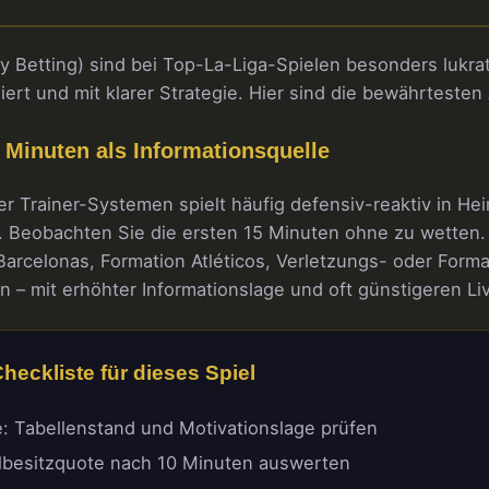
y Betting) sind bei Top-La-Liga-Spielen besonders lukrat
niert und mit klarer Strategie. Hier sind die bewährtesten
5 Minuten als Informationsquelle
er Trainer-Systemen spielt häufig defensiv-reaktiv in Hei
Beobachten Sie die ersten 15 Minuten ohne zu wetten. 
 Barcelonas, Formation Atléticos, Verletzungs- oder Form
in – mit erhöhter Informationslage und oft günstigeren L
heckliste für dieses Spiel
: Tabellenstand und Motivationslage prüfen
llbesitzquote nach 10 Minuten auswerten