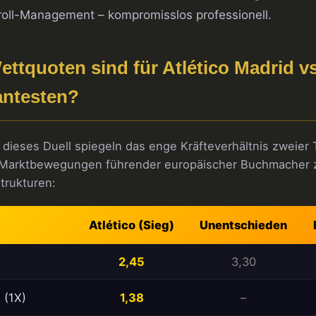
roll-Management – kompromisslos professionell.
ttquoten sind für Atlético Madrid v
antesten?
 dieses Duell spiegeln das enge Kräfteverhältnis zweier 
 Marktbewegungen führender europäischer Buchmacher z
trukturen:
Atlético (Sieg)
Unentschieden
)
2,45
3,30
 (1X)
1,38
–