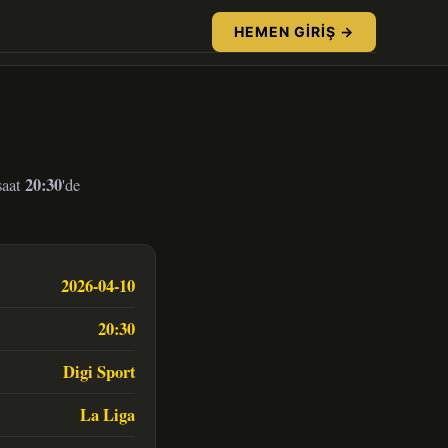
HEMEN GIRIŞ →
20:30
saat
'de
2026-04-10
20:30
Digi Sport
La Liga