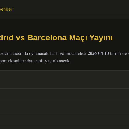
Rehber
drid vs Barcelona Maçı Yayını
2026-04-10
rcelona arasında oynanacak La Liga mücadelesi
tarihinde 
ort ekranlarından canlı yayınlanacak.