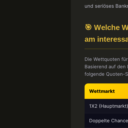
und seriöses Bank
🎯 Welche We
am interess
Die Wettquoten für
Basierend auf den
folgende Quoten-S
Wettmarkt
1X2 (Hauptmarkt
Doppelte Chance