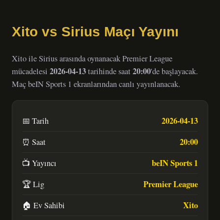
Xito vs Sirius Maçı Yayını
Xito ile Sirius arasında oynanacak Premier League
2026-04-13
20:00
mücadelesi
tarihinde saat
'de başlayacak.
Maç beIN Sports 1 ekranlarından canlı yayınlanacak.
2026-04-13
📅 Tarih
20:00
⏰ Saat
beIN Sports 1
📺 Yayıncı
Premier League
🏆 Lig
Xito
🏠 Ev Sahibi