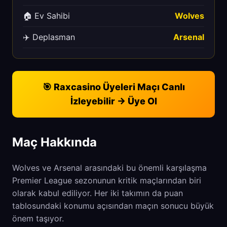
🏠 Ev Sahibi
Wolves
✈️ Deplasman
Arsenal
🎯 Raxcasino Üyeleri Maçı Canlı
İzleyebilir → Üye Ol
Maç Hakkında
Wolves ve Arsenal arasındaki bu önemli karşılaşma
Premier League sezonunun kritik maçlarından biri
olarak kabul ediliyor. Her iki takımın da puan
tablosundaki konumu açısından maçın sonucu büyük
önem taşıyor.