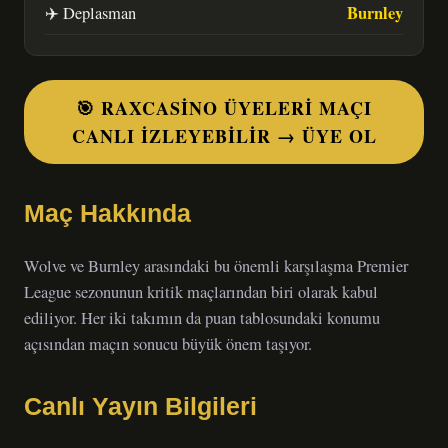
Burnley
✈️ Deplasman
🎯 RAXCASINO ÜYELERI MAÇI
CANLI İZLEYEBILIR → ÜYE OL
Maç Hakkında
Wolve ve Burnley arasındaki bu önemli karşılaşma Premier
League sezonunun kritik maçlarından biri olarak kabul
ediliyor. Her iki takımın da puan tablosundaki konumu
açısından maçın sonucu büyük önem taşıyor.
Canlı Yayın Bilgileri