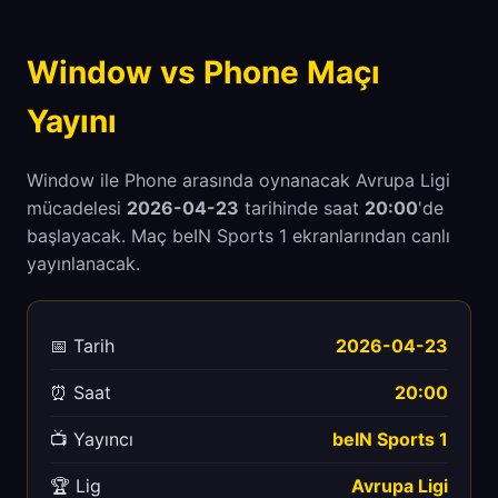
Window vs Phone Maçı
Yayını
Window ile Phone arasında oynanacak Avrupa Ligi
mücadelesi
2026-04-23
tarihinde saat
20:00
'de
başlayacak. Maç beIN Sports 1 ekranlarından canlı
yayınlanacak.
📅 Tarih
2026-04-23
⏰ Saat
20:00
📺 Yayıncı
beIN Sports 1
🏆 Lig
Avrupa Ligi