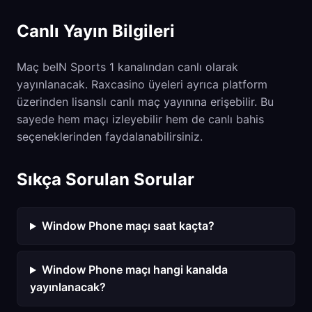
Canlı Yayın Bilgileri
Maç beIN Sports 1 kanalından canlı olarak
yayınlanacak. Raxcasino üyeleri ayrıca platform
üzerinden lisanslı canlı maç yayınına erişebilir. Bu
sayede hem maçı izleyebilir hem de canlı bahis
seçeneklerinden faydalanabilirsiniz.
Sıkça Sorulan Sorular
Window Phone maçı saat kaçta?
Window Phone maçı hangi kanalda
yayınlanacak?