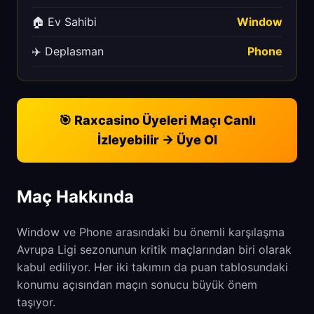
🏠 Ev Sahibi
Window
✈️ Deplasman
Phone
🎯 Raxcasino Üyeleri Maçı Canlı
İzleyebilir → Üye Ol
Maç Hakkında
Window ve Phone arasındaki bu önemli karşılaşma
Avrupa Ligi sezonunun kritik maçlarından biri olarak
kabul ediliyor. Her iki takımın da puan tablosundaki
konumu açısından maçın sonucu büyük önem
taşıyor.