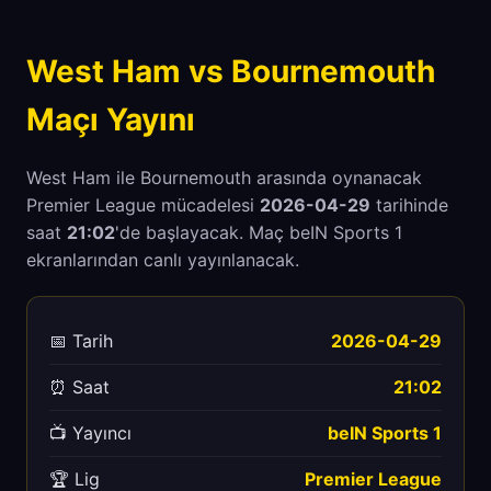
West Ham vs Bournemouth
Maçı Yayını
West Ham ile Bournemouth arasında oynanacak
Premier League mücadelesi
2026-04-29
tarihinde
saat
21:02
'de başlayacak. Maç beIN Sports 1
ekranlarından canlı yayınlanacak.
📅 Tarih
2026-04-29
⏰ Saat
21:02
📺 Yayıncı
beIN Sports 1
🏆 Lig
Premier League