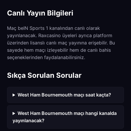
Canlı Yayın Bilgileri
Maç beIN Sports 1 kanalından canlı olarak
yayınlanacak. Raxcasino üyeleri ayrıca platform
üzerinden lisanslı canlı maç yayınına erişebilir. Bu
sayede hem maçı izleyebilir hem de canlı bahis
seçeneklerinden faydalanabilirsiniz.
Sıkça Sorulan Sorular
West Ham Bournemouth maçı saat kaçta?
West Ham Bournemouth maçı hangi kanalda
yayınlanacak?