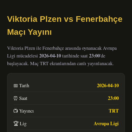
Viktoria Plzen vs Fenerbahçe
Maçı Yayını
Viktoria Plzen ile Fenerbahçe arasında oynanacak Avrupa
2026-04-10
23:00
Ligi mücadelesi
tarihinde saat
'de
başlayacak. Maç TRT ekranlarından canlı yayınlanacak.
2026-04-10
📅 Tarih
23:00
⏰ Saat
TRT
📺 Yayıncı
Avrupa Ligi
🏆 Lig