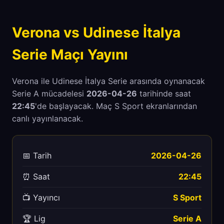
Verona vs Udinese İtalya
Serie Maçı Yayını
Verona ile Udinese İtalya Serie arasında oynanacak
Serie A mücadelesi
2026-04-26
tarihinde saat
22:45
'de başlayacak. Maç S Sport ekranlarından
canlı yayınlanacak.
📅 Tarih
2026-04-26
⏰ Saat
22:45
📺 Yayıncı
S Sport
🏆 Lig
Serie A