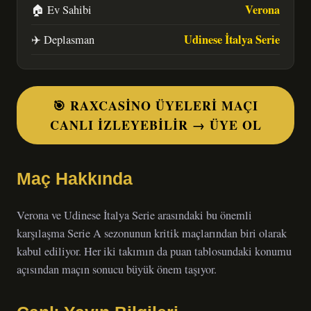
Verona
🏠 Ev Sahibi
Udinese İtalya Serie
✈️ Deplasman
🎯 RAXCASINO ÜYELERI MAÇI
CANLI İZLEYEBILIR → ÜYE OL
Maç Hakkında
Verona ve Udinese İtalya Serie arasındaki bu önemli
karşılaşma Serie A sezonunun kritik maçlarından biri olarak
kabul ediliyor. Her iki takımın da puan tablosundaki konumu
açısından maçın sonucu büyük önem taşıyor.