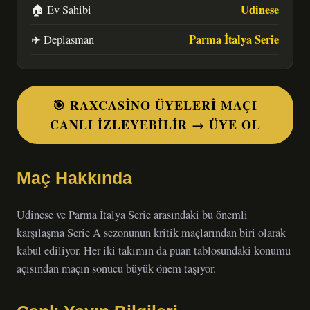
Udinese
🏠 Ev Sahibi
Parma İtalya Serie
✈️ Deplasman
🎯 RAXCASINO ÜYELERI MAÇI
CANLI İZLEYEBILIR → ÜYE OL
Maç Hakkında
Udinese ve Parma İtalya Serie arasındaki bu önemli
karşılaşma Serie A sezonunun kritik maçlarından biri olarak
kabul ediliyor. Her iki takımın da puan tablosundaki konumu
açısından maçın sonucu büyük önem taşıyor.