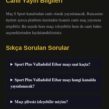
Canlı Yayın Bilgileri
Maç S Sport kanalından canlı olarak yayınlanacak. Raxcasino
üyeleri ayrıca platform üzerinden lisanslı canlı maç yayınına
erişebilir. Bu sayede hem maçı izleyebilir hem de canlı bahis
seçeneklerinden faydalanabilirsiniz.
Sıkça Sorulan Sorular
Sport Plus Valladolid Eibar maçı saat kaçta?
Sport Plus Valladolid Eibar maçı hangi kanalda
yayınlanacak?
Maçı şifresiz izleyebilir miyim?