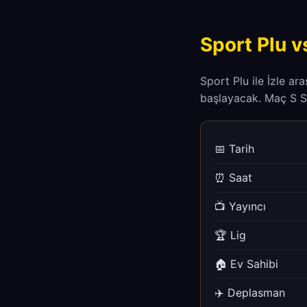
Sport Plu v
Sport Plu ile İzle a
başlayacak. Maç S Sp
📅 Tarih
⏰ Saat
📺 Yayıncı
🏆 Lig
🏠 Ev Sahibi
✈️ Deplasman