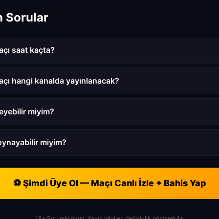
n Sorular
açı saat kaçta?
maçı hangi kanalda yayınlanacak?
leyebilir miyim?
oynayabilir miyim?
⚽ Şimdi Üye Ol — Maçı Canlı İzle + Bahis Yap
18+ Sorumlu oyun. Yayın bilgileri değişiklik gösterebilir.