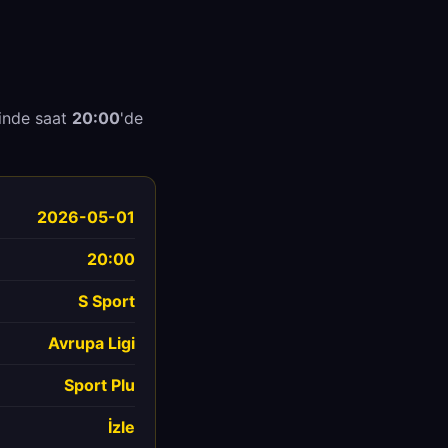
inde saat
20:00
'de
2026-05-01
20:00
S Sport
Avrupa Ligi
Sport Plu
İzle