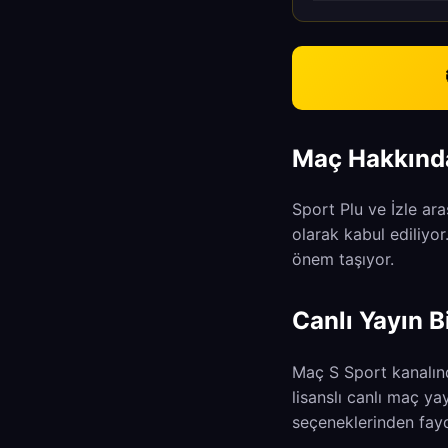
Maç Hakkınd
Sport Plu ve İzle ar
olarak kabul ediliyo
önem taşıyor.
Canlı Yayın Bi
Maç S Sport kanalınd
lisanslı canlı maç ya
seçeneklerinden fayda