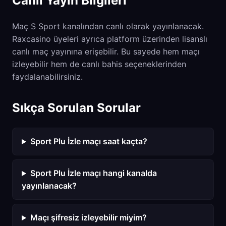
Canlı Yayın Bilgileri
Maç S Sport kanalından canlı olarak yayınlanacak.
Raxcasino üyeleri ayrıca platform üzerinden lisanslı
canlı maç yayınına erişebilir. Bu sayede hem maçı
izleyebilir hem de canlı bahis seçeneklerinden
faydalanabilirsiniz.
Sıkça Sorulan Sorular
Sport Plu İzle maçı saat kaçta?
Sport Plu İzle maçı hangi kanalda
yayınlanacak?
Maçı şifresiz izleyebilir miyim?