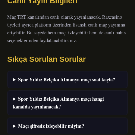
Canlı Yayın Bilgileri
Maç TRT kanalından canlı olarak yayınlanacak. Raxcasino
üyeleri ayrıca platform üzerinden lisanslı canlı maç yayınına
erişebilir. Bu sayede hem maçı izleyebilir hem de canlı bahis
seçeneklerinden faydalanabilirsiniz.
Sıkça Sorulan Sorular
Spor Yıldız Belçika Almanya maçı saat kaçta?
Spor Yıldız Belçika Almanya maçı hangi
kanalda yayınlanacak?
Maçı şifresiz izleyebilir miyim?