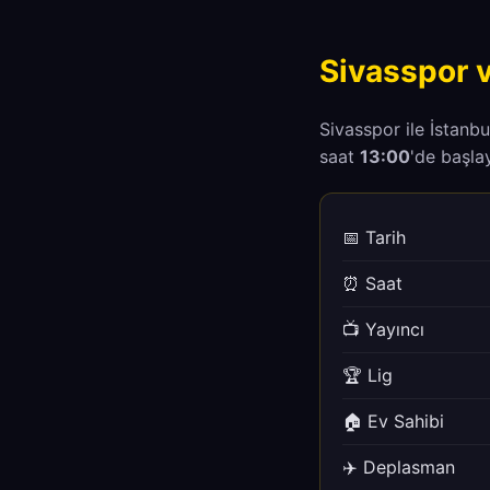
Sivasspor v
Sivasspor ile İstan
saat
13:00
'de başla
📅 Tarih
⏰ Saat
📺 Yayıncı
🏆 Lig
🏠 Ev Sahibi
✈️ Deplasman