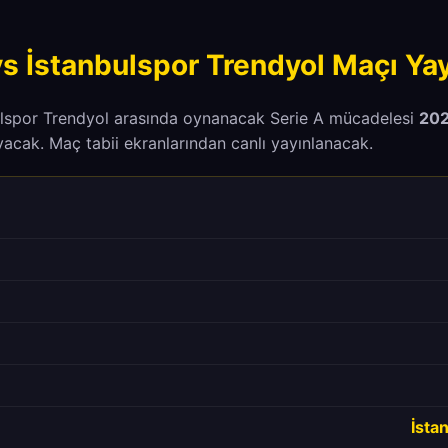
s İstanbulspor Trendyol Maçı Yay
bulspor Trendyol arasında oynanacak Serie A mücadelesi
20
yacak. Maç tabii ekranlarından canlı yayınlanacak.
İsta