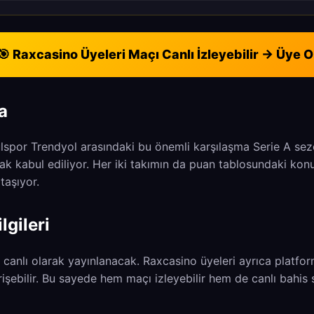
🎯 Raxcasino Üyeleri Maçı Canlı İzleyebilir → Üye O
a
lspor Trendyol arasındaki bu önemli karşılaşma Serie A sez
rak kabul ediliyor. Her iki takımın da puan tablosundaki ko
aşıyor.
lgileri
 canlı olarak yayınlanacak. Raxcasino üyeleri ayrıca platfor
rişebilir. Bu sayede hem maçı izleyebilir hem de canlı bahis