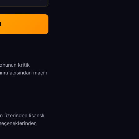
l
onunun kritik
numu açısından maçın
m üzerinden lisanslı
 seçeneklerinden