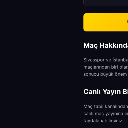
Maç Hakkınd
Sivasspor ve İstanbu
maçlarından biri ola
sonucu büyük önem t
Canlı Yayın Bi
Maç tabii kanalından
canlı maç yayınına e
faydalanabilirsiniz.