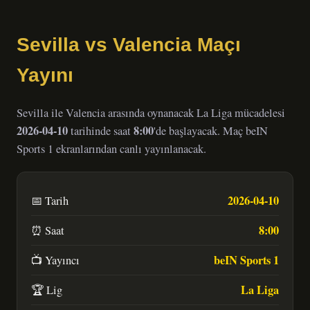
Sevilla vs Valencia Maçı
Yayını
Sevilla ile Valencia arasında oynanacak La Liga mücadelesi
2026-04-10
8:00
tarihinde saat
'de başlayacak. Maç beIN
Sports 1 ekranlarından canlı yayınlanacak.
2026-04-10
📅 Tarih
8:00
⏰ Saat
beIN Sports 1
📺 Yayıncı
La Liga
🏆 Lig