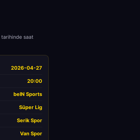
tarihinde saat
2026-04-27
20:00
beIN Sports
Süper Lig
Serik Spor
Van Spor