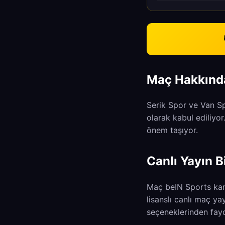
Maç Hakkınd
Serik Spor ve Van Sp
olarak kabul ediliyo
önem taşıyor.
Canlı Yayın Bi
Maç beIN Sports kana
lisanslı canlı maç ya
seçeneklerinden fayda