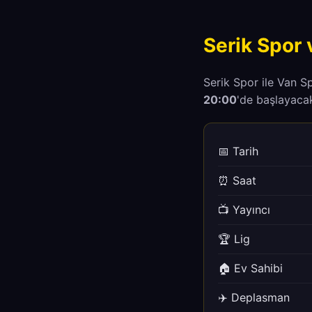
Serik Spor 
Serik Spor ile Van 
20:00
'de başlayaca
📅 Tarih
⏰ Saat
📺 Yayıncı
🏆 Lig
🏠 Ev Sahibi
✈️ Deplasman