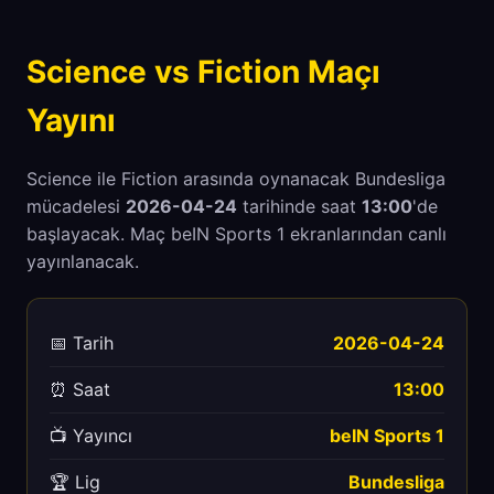
Science vs Fiction Maçı
Yayını
Science ile Fiction arasında oynanacak Bundesliga
mücadelesi
2026-04-24
tarihinde saat
13:00
'de
başlayacak. Maç beIN Sports 1 ekranlarından canlı
yayınlanacak.
📅 Tarih
2026-04-24
⏰ Saat
13:00
📺 Yayıncı
beIN Sports 1
🏆 Lig
Bundesliga