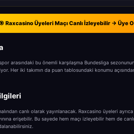
🎯 Raxcasino Üyeleri Maçı Canlı İzleyebilir → Üye O
a
por arasındaki bu önemli karşılaşma Bundesliga sezonunun 
iliyor. Her iki takımın da puan tablosundaki konumu açısınd
lgileri
lından canlı olarak yayınlanacak. Raxcasino üyeleri ayrıca
yınına erişebilir. Bu sayede hem maçı izleyebilir hem de canl
lanabilirsiniz.