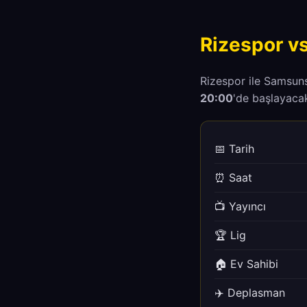
Rizespor v
Rizespor ile Samsun
20:00
'de başlayaca
📅 Tarih
⏰ Saat
📺 Yayıncı
🏆 Lig
🏠 Ev Sahibi
✈️ Deplasman