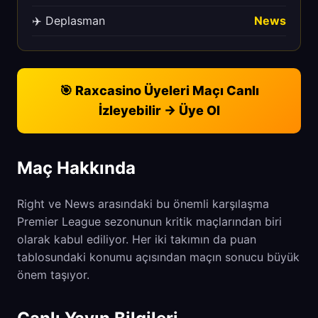
✈️ Deplasman
News
🎯 Raxcasino Üyeleri Maçı Canlı
İzleyebilir → Üye Ol
Maç Hakkında
Right ve News arasındaki bu önemli karşılaşma
Premier League sezonunun kritik maçlarından biri
olarak kabul ediliyor. Her iki takımın da puan
tablosundaki konumu açısından maçın sonucu büyük
önem taşıyor.