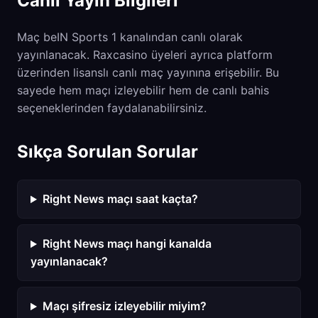
Canlı Yayın Bilgileri
Maç beIN Sports 1 kanalından canlı olarak
yayınlanacak. Raxcasino üyeleri ayrıca platform
üzerinden lisanslı canlı maç yayınına erişebilir. Bu
sayede hem maçı izleyebilir hem de canlı bahis
seçeneklerinden faydalanabilirsiniz.
Sıkça Sorulan Sorular
Right News maçı saat kaçta?
Right News maçı hangi kanalda
yayınlanacak?
Maçı şifresiz izleyebilir miyim?