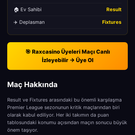
🏠 Ev Sahibi
Result
✈️ Deplasman
Fixtures
🎯 Raxcasino Üyeleri Maçı Canlı
İzleyebilir → Üye Ol
Maç Hakkında
Result ve Fixtures arasındaki bu önemli karşılaşma
Premier League sezonunun kritik maçlarından biri
olarak kabul ediliyor. Her iki takımın da puan
tablosundaki konumu açısından maçın sonucu büyük
önem taşıyor.