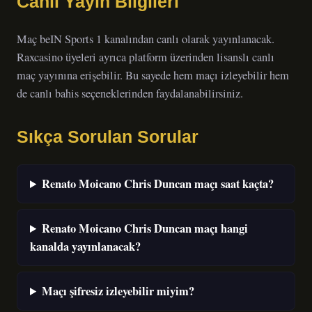
Canlı Yayın Bilgileri
Maç beIN Sports 1 kanalından canlı olarak yayınlanacak.
Raxcasino üyeleri ayrıca platform üzerinden lisanslı canlı
maç yayınına erişebilir. Bu sayede hem maçı izleyebilir hem
de canlı bahis seçeneklerinden faydalanabilirsiniz.
Sıkça Sorulan Sorular
Renato Moicano Chris Duncan maçı saat kaçta?
Renato Moicano Chris Duncan maçı hangi
kanalda yayınlanacak?
Maçı şifresiz izleyebilir miyim?