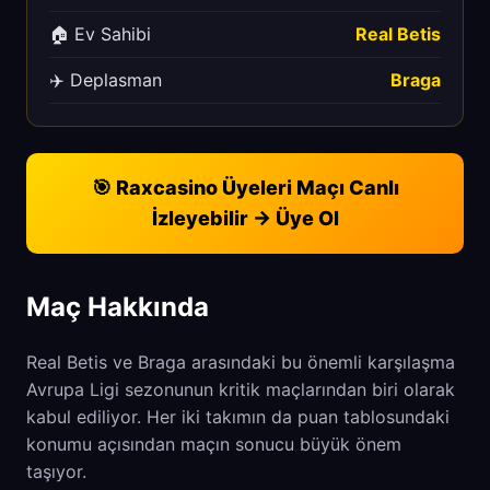
🏠 Ev Sahibi
Real Betis
✈️ Deplasman
Braga
🎯 Raxcasino Üyeleri Maçı Canlı
İzleyebilir → Üye Ol
Maç Hakkında
Real Betis ve Braga arasındaki bu önemli karşılaşma
Avrupa Ligi sezonunun kritik maçlarından biri olarak
kabul ediliyor. Her iki takımın da puan tablosundaki
konumu açısından maçın sonucu büyük önem
taşıyor.