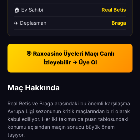
🏠 Ev Sahibi
Real Betis
✈️ Deplasman
Braga
🎯 Raxcasino Üyeleri Maçı Canlı
İzleyebilir → Üye Ol
Maç Hakkında
Real Betis ve Braga arasındaki bu önemli karşılaşma
Avrupa Ligi sezonunun kritik maçlarından biri olarak
kabul ediliyor. Her iki takımın da puan tablosundaki
konumu açısından maçın sonucu büyük önem
taşıyor.