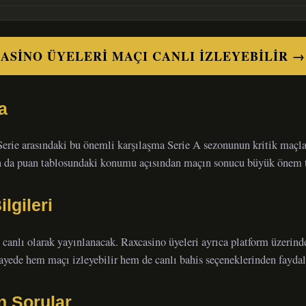
CASINO ÜYELERI MAÇI CANLI İZLEYEBILIR →
a
 Serie arasındaki bu önemli karşılaşma Serie A sezonunun kritik maçla
ın da puan tablosundaki konumu açısından maçın sonucu büyük önem t
lgileri
canlı olarak yayınlanacak. Raxcasino üyeleri ayrıca platform üzerinde
sayede hem maçı izleyebilir hem de canlı bahis seçeneklerinden faydal
n Sorular