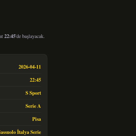
22:45
aat
'de başlayacak.
2026-04-11
22:45
S Sport
Serie A
Pisa
assuolo İtalya Serie