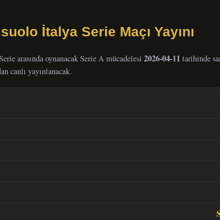
suolo İtalya Serie Maçı Yayını
2026-04-11
a Serie arasında oynanacak Serie A mücadelesi
tarihinde s
an canlı yayınlanacak.
S