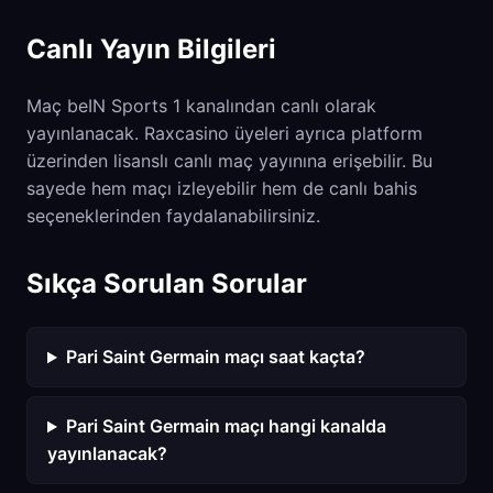
Canlı Yayın Bilgileri
Maç beIN Sports 1 kanalından canlı olarak
yayınlanacak. Raxcasino üyeleri ayrıca platform
üzerinden lisanslı canlı maç yayınına erişebilir. Bu
sayede hem maçı izleyebilir hem de canlı bahis
seçeneklerinden faydalanabilirsiniz.
Sıkça Sorulan Sorular
Pari Saint Germain maçı saat kaçta?
Pari Saint Germain maçı hangi kanalda
yayınlanacak?