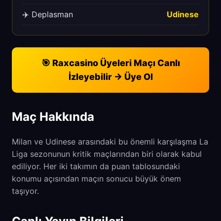
✈️ Deplasman
Udinese
🎯 Raxcasino Üyeleri Maçı Canlı
İzleyebilir → Üye Ol
Maç Hakkında
Milan ve Udinese arasındaki bu önemli karşılaşma La
Liga sezonunun kritik maçlarından biri olarak kabul
ediliyor. Her iki takımın da puan tablosundaki
konumu açısından maçın sonucu büyük önem
taşıyor.