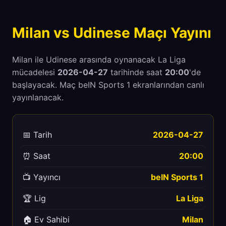
Milan vs Udinese Maçı Yayını
Milan ile Udinese arasında oynanacak La Liga
mücadelesi
2026-04-27
tarihinde saat
20:00
'de
başlayacak. Maç beIN Sports 1 ekranlarından canlı
yayınlanacak.
📅 Tarih
2026-04-27
⏰ Saat
20:00
📺 Yayıncı
beIN Sports 1
🏆 Lig
La Liga
🏠 Ev Sahibi
Milan