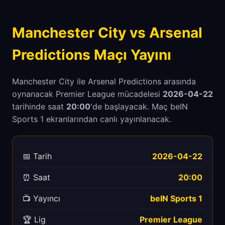
Manchester City vs Arsenal
Predictions Maçı Yayını
Manchester City ile Arsenal Predictions arasında
oynanacak Premier League mücadelesi
2026-04-22
tarihinde saat
20:00
'de başlayacak. Maç beIN
Sports 1 ekranlarından canlı yayınlanacak.
📅 Tarih
2026-04-22
⏰ Saat
20:00
📺 Yayıncı
beIN Sports 1
🏆 Lig
Premier League