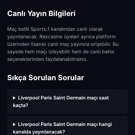
Canlı Yayın Bilgileri
Maç beIN Sports 1 kanalından canlı olarak
yayınlanacak. Raxcasino üyeleri ayrıca platform
üzerinden lisanslı canlı maç yayınına erişebilir. Bu
sayede hem maçı izleyebilir hem de canlı bahis
seçeneklerinden faydalanabilirsiniz.
Sıkça Sorulan Sorular
Liverpool Paris Saint Germain maçı saat
kaçta?
Liverpool Paris Saint Germain maçı hangi
kanalda yayınlanacak?