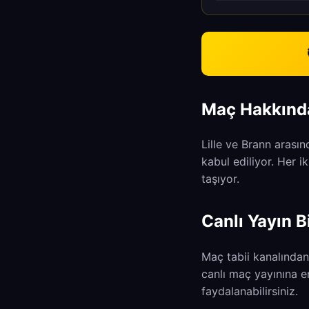
Maç Hakkınd
Lille ve Brann arası
kabul ediliyor. Her
taşıyor.
Canlı Yayın Bi
Maç tabii kanalından
canlı maç yayınına e
faydalanabilirsiniz.