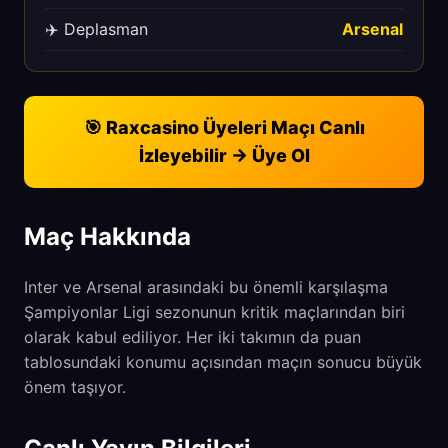
✈️ Deplasman
Arsenal
🎯 Raxcasino Üyeleri Maçı Canlı
İzleyebilir → Üye Ol
Maç Hakkında
Inter ve Arsenal arasındaki bu önemli karşılaşma
Şampiyonlar Ligi sezonunun kritik maçlarından biri
olarak kabul ediliyor. Her iki takımın da puan
tablosundaki konumu açısından maçın sonucu büyük
önem taşıyor.