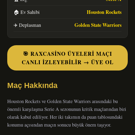
Houston Rockets
🏠 Ev Sahibi
Golden State Warriors
✈️ Deplasman
🎯 RAXCASINO ÜYELERI MAÇI
CANLI İZLEYEBILIR → ÜYE OL
Maç Hakkında
Houston Rockets ve Golden State Warriors arasındaki bu
önemli karşılaşma Serie A sezonunun kritik maçlarından biri
olarak kabul ediliyor. Her iki takımın da puan tablosundaki
konumu açısından maçın sonucu büyük önem taşıyor.