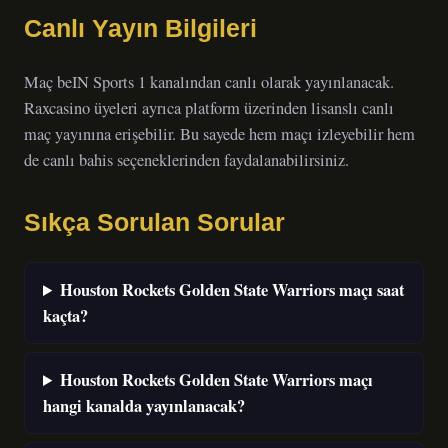
Canlı Yayın Bilgileri
Maç beIN Sports 1 kanalından canlı olarak yayınlanacak.
Raxcasino üyeleri ayrıca platform üzerinden lisanslı canlı
maç yayınına erişebilir. Bu sayede hem maçı izleyebilir hem
de canlı bahis seçeneklerinden faydalanabilirsiniz.
Sıkça Sorulan Sorular
Houston Rockets Golden State Warriors maçı saat
kaçta?
Houston Rockets Golden State Warriors maçı
hangi kanalda yayınlanacak?