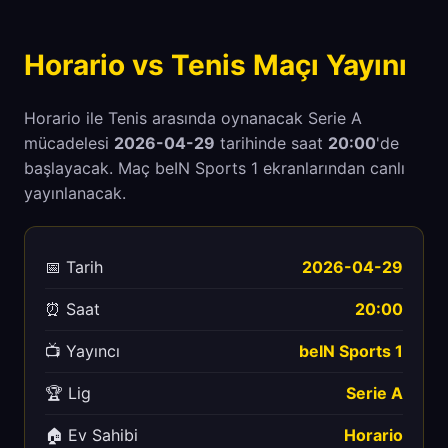
Horario vs Tenis Maçı Yayını
Horario ile Tenis arasında oynanacak Serie A
mücadelesi
2026-04-29
tarihinde saat
20:00
'de
başlayacak. Maç beIN Sports 1 ekranlarından canlı
yayınlanacak.
📅 Tarih
2026-04-29
⏰ Saat
20:00
📺 Yayıncı
beIN Sports 1
🏆 Lig
Serie A
🏠 Ev Sahibi
Horario