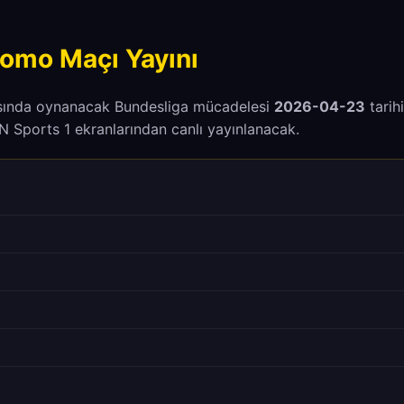
omo Maçı Yayını
sında oynanacak Bundesliga mücadelesi
2026-04-23
tarih
 Sports 1 ekranlarından canlı yayınlanacak.