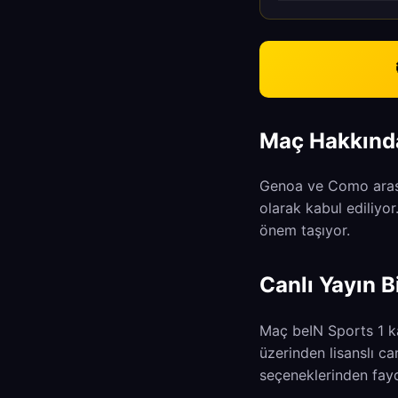
Maç Hakkınd
Genoa ve Como arası
olarak kabul ediliyo
önem taşıyor.
Canlı Yayın Bi
Maç beIN Sports 1 ka
üzerinden lisanslı ca
seçeneklerinden fayda