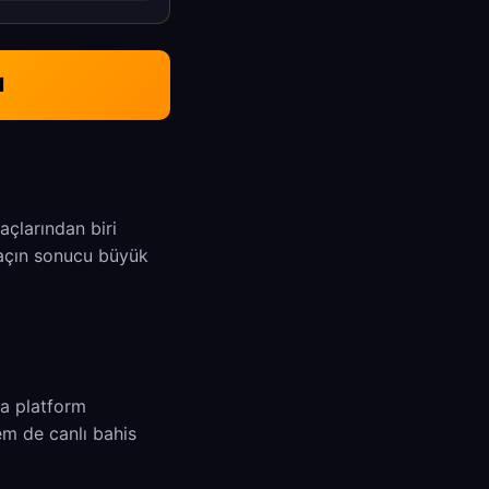
l
çlarından biri
maçın sonucu büyük
ca platform
em de canlı bahis