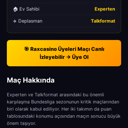
🏠 Ev Sahibi
Experten
✈️ Deplasman
Talkformat
🎯 Raxcasino Üyeleri Maçı Canlı
İzleyebilir → Üye Ol
Maç Hakkında
Experten ve Talkformat arasındaki bu önemli
karşılaşma Bundesliga sezonunun kritik maçlarından
biri olarak kabul ediliyor. Her iki takımın da puan
tablosundaki konumu açısından maçın sonucu büyük
önem taşıyor.