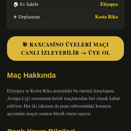
Etiyopya
🏠 Ev Sahibi
Kosta Rika
✈️ Deplasman
🎯 RAXCASINO ÜYELERI MAÇI
CANLI İZLEYEBILIR → ÜYE OL
Maç Hakkında
Etiyopya ve Kosta Rika arasındaki bu önemli karşılaşma
Avrupa Ligi sezonunun kritik maçlarından biri olarak kabul
ediliyor. Her iki takımın da puan tablosundaki konumu
açısından maçın sonucu büyük önem taşıyor.