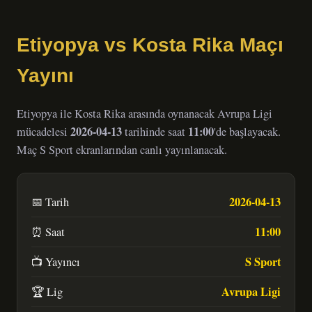
Etiyopya vs Kosta Rika Maçı
Yayını
Etiyopya ile Kosta Rika arasında oynanacak Avrupa Ligi
2026-04-13
11:00
mücadelesi
tarihinde saat
'de başlayacak.
Maç S Sport ekranlarından canlı yayınlanacak.
2026-04-13
📅 Tarih
11:00
⏰ Saat
S Sport
📺 Yayıncı
Avrupa Ligi
🏆 Lig