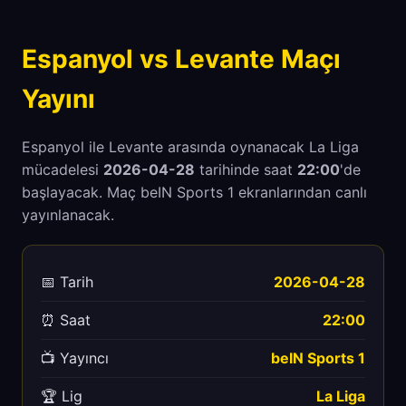
Espanyol vs Levante Maçı
Yayını
Espanyol ile Levante arasında oynanacak La Liga
mücadelesi
2026-04-28
tarihinde saat
22:00
'de
başlayacak. Maç beIN Sports 1 ekranlarından canlı
yayınlanacak.
📅 Tarih
2026-04-28
⏰ Saat
22:00
📺 Yayıncı
beIN Sports 1
🏆 Lig
La Liga