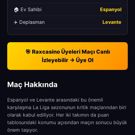
🏠 Ev Sahibi
Espanyol
✈️ Deplasman
Levante
🎯 Raxcasino Üyeleri Maçı Canlı
İzleyebilir → Üye Ol
Maç Hakkında
Espanyol ve Levante arasındaki bu önemli
karşılaşma La Liga sezonunun kritik maçlarından biri
olarak kabul ediliyor. Her iki takımın da puan
tablosundaki konumu açısından maçın sonucu büyük
önem taşıyor.