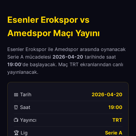
Esenler Erokspor vs
Amedspor Maçı Yayını
Esenler Erokspor ile Amedspor arasında oynanacak
Serie A mücadelesi
2026-04-20
tarihinde saat
19:00
'de başlayacak. Maç TRT ekranlarından canlı
yayınlanacak.
📅 Tarih
2026-04-20
⏰ Saat
19:00
📺 Yayıncı
TRT
🏆 Lig
Serie A