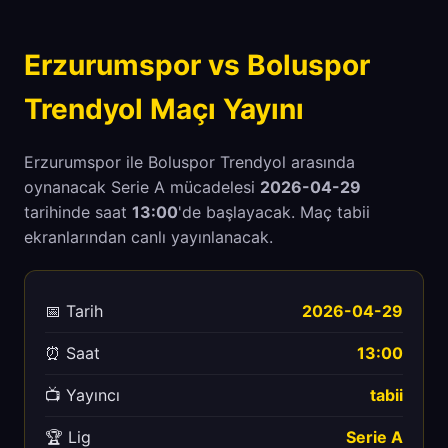
Erzurumspor vs Boluspor
Trendyol Maçı Yayını
Erzurumspor ile Boluspor Trendyol arasında
oynanacak Serie A mücadelesi
2026-04-29
tarihinde saat
13:00
'de başlayacak. Maç tabii
ekranlarından canlı yayınlanacak.
📅 Tarih
2026-04-29
⏰ Saat
13:00
📺 Yayıncı
tabii
🏆 Lig
Serie A