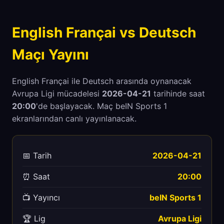
English Françai vs Deutsch
Maçı Yayını
English Françai ile Deutsch arasında oynanacak
Avrupa Ligi mücadelesi
2026-04-21
tarihinde saat
20:00
'de başlayacak. Maç beIN Sports 1
ekranlarından canlı yayınlanacak.
📅 Tarih
2026-04-21
⏰ Saat
20:00
📺 Yayıncı
beIN Sports 1
🏆 Lig
Avrupa Ligi