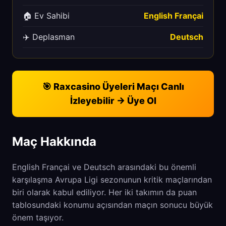
🏠 Ev Sahibi
English Françai
✈️ Deplasman
Deutsch
🎯 Raxcasino Üyeleri Maçı Canlı
İzleyebilir → Üye Ol
Maç Hakkında
English Françai ve Deutsch arasındaki bu önemli
karşılaşma Avrupa Ligi sezonunun kritik maçlarından
biri olarak kabul ediliyor. Her iki takımın da puan
tablosundaki konumu açısından maçın sonucu büyük
önem taşıyor.