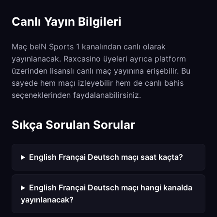
Canlı Yayın Bilgileri
Maç beIN Sports 1 kanalından canlı olarak
yayınlanacak. Raxcasino üyeleri ayrıca platform
üzerinden lisanslı canlı maç yayınına erişebilir. Bu
sayede hem maçı izleyebilir hem de canlı bahis
seçeneklerinden faydalanabilirsiniz.
Sıkça Sorulan Sorular
English Françai Deutsch maçı saat kaçta?
English Françai Deutsch maçı hangi kanalda
yayınlanacak?