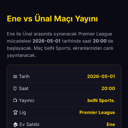
Ene vs Ünal Maçı Yayını
Ene ile Ünal arasında oynanacak Premier League
mücadelesi
2026-05-01
tarihinde saat
20:00
'de
başlayacak. Maç beIN Sports. ekranlarından canlı
yayınlanacak.
📅 Tarih
2026-05-01
⏰ Saat
20:00
📺 Yayıncı
beIN Sports.
🏆 Lig
Premier League
🏠 Ev Sahibi
Ene