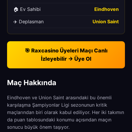
🏠 Ev Sahibi
Eindhoven
✈️ Deplasman
Union Saint
🎯 Raxcasino Üyeleri Maçı Canlı
İzleyebilir → Üye Ol
Maç Hakkında
Eindhoven ve Union Saint arasındaki bu önemli
karşılaşma Şampiyonlar Ligi sezonunun kritik
maçlarından biri olarak kabul ediliyor. Her iki takımın
da puan tablosundaki konumu açısından maçın
sonucu büyük önem taşıyor.