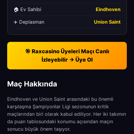
🏠 Ev Sahibi
Eindhoven
✈️ Deplasman
Union Saint
🎯 Raxcasino Üyeleri Maçı Canlı
İzleyebilir → Üye Ol
Maç Hakkında
Eindhoven ve Union Saint arasındaki bu önemli
karşılaşma Şampiyonlar Ligi sezonunun kritik
maçlarından biri olarak kabul ediliyor. Her iki takımın
da puan tablosundaki konumu açısından maçın
sonucu büyük önem taşıyor.