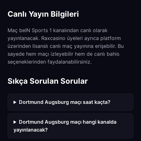
Canlı Yayın Bilgileri
Maç beIN Sports 1 kanalından canlı olarak
yayınlanacak. Raxcasino üyeleri ayrıca platform
üzerinden lisanslı canlı maç yayınına erişebilir. Bu
sayede hem maçı izleyebilir hem de canlı bahis
seçeneklerinden faydalanabilirsiniz.
Sıkça Sorulan Sorular
Dortmund Augsburg maçı saat kaçta?
Dortmund Augsburg maçı hangi kanalda
yayınlanacak?