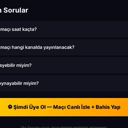
n Sorular
t maçı saat kaçta?
t maçı hangi kanalda yayınlanacak?
leyebilir miyim?
oynayabilir miyim?
⚽ Şimdi Üye Ol — Maçı Canlı İzle + Bahis Yap
18+ Sorumlu oyun. Yayın bilgileri değişiklik gösterebilir.