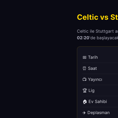
Celtic vs S
Celtic ile Stuttgart
02:20
'de başlayacak
📅 Tarih
⏰ Saat
📺 Yayıncı
🏆 Lig
🏠 Ev Sahibi
✈️ Deplasman