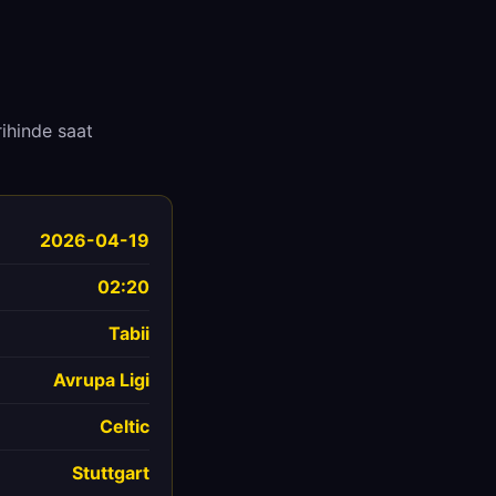
ihinde saat
2026-04-19
02:20
Tabii
Avrupa Ligi
Celtic
Stuttgart