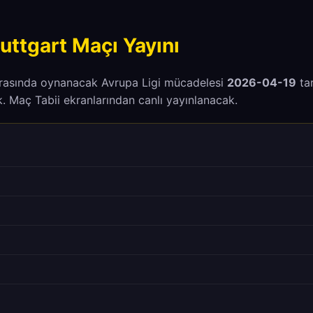
tuttgart Maçı Yayını
 arasında oynanacak Avrupa Ligi mücadelesi
2026-04-19
tar
. Maç Tabii ekranlarından canlı yayınlanacak.