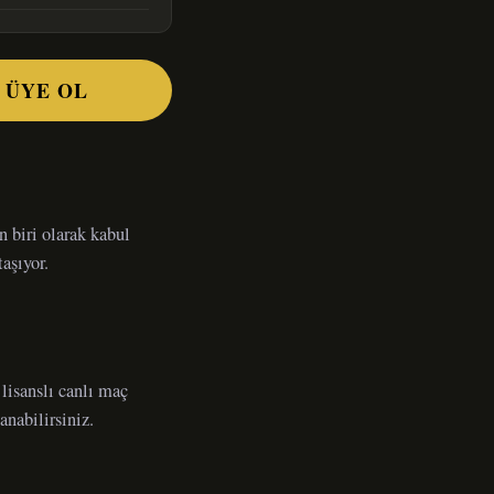
 ÜYE OL
 biri olarak kabul
aşıyor.
lisanslı canlı maç
anabilirsiniz.