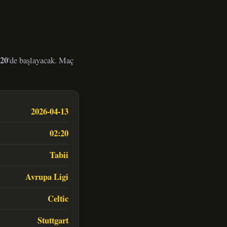
:20
'de başlayacak. Maç
2026-04-13
02:20
Tabii
Avrupa Ligi
Celtic
Stuttgart