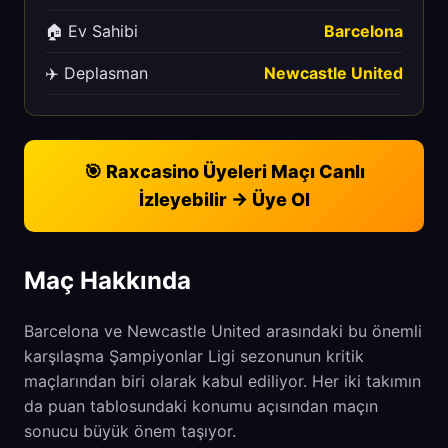
🏠 Ev Sahibi
Barcelona
✈️ Deplasman
Newcastle United
🎯 Raxcasino Üyeleri Maçı Canlı
İzleyebilir → Üye Ol
Maç Hakkında
Barcelona ve Newcastle United arasındaki bu önemli
karşılaşma Şampiyonlar Ligi sezonunun kritik
maçlarından biri olarak kabul ediliyor. Her iki takımın
da puan tablosundaki konumu açısından maçın
sonucu büyük önem taşıyor.