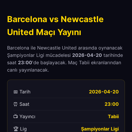
Barcelona vs Newcastle
United Maçı Yayını
Barcelona ile Newcastle United arasında oynanacak
Şampiyonlar Ligi mücadelesi
2026-04-20
tarihinde
saat
23:00
'de başlayacak. Maç Tabii ekranlarından
canlı yayınlanacak.
📅 Tarih
2026-04-20
⏰ Saat
23:00
📺 Yayıncı
Tabii
🏆 Lig
Şampiyonlar Ligi